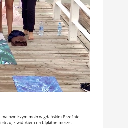
 na malowniczym molo w gdańskim Brzeźnie.
ietrzu, z widokiem na błękitne morze.