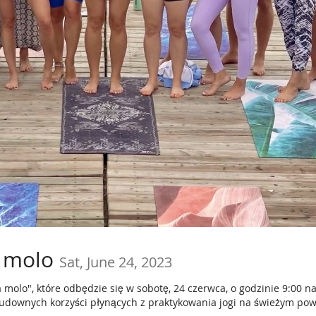
a molo
Sat, June 24, 2023
 molo", które odbędzie się w sobotę, 24 czerwca, o godzinie 9:00
cudownych korzyści płynących z praktykowania jogi na świeżym pow