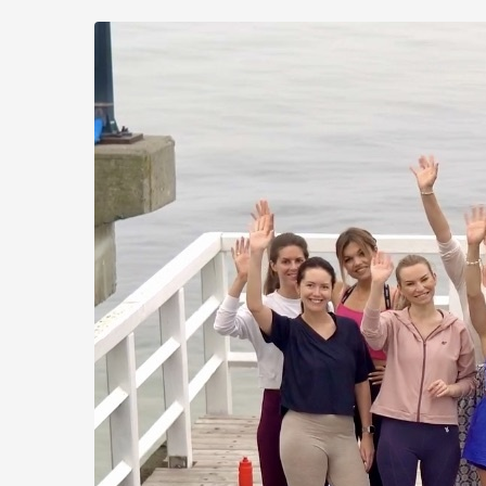
Skip to
main
content