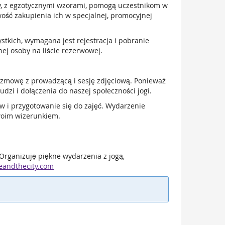
ty, z egzotycznymi wzorami, pomogą uczestnikom w
wość zakupienia ich w specjalnej, promocyjnej
tkich, wymagana jest rejestracja i pobranie
nej osoby na liście rezerwowej.
rozmowę z prowadzącą i sesję zdjęciową. Ponieważ
dzi i dołączenia do naszej społeczności jogi.
w i przygotowanie się do zajęć. Wydarzenie
woim wizerunkiem.
rganizuję piękne wydarzenia z jogą,
eandthecity.com