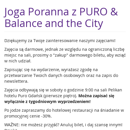
Skip to
Joga Poranna z PURO &
main
content
Balance and the City
Dziękujemy za Twoje zainteresowanie naszymi zajęciami!
Zajęcia są darmowe, jednak ze względu na ograniczoną liczbę
miejsc na sali, prosimy o "zakup" darmowego biletu, aby wziąć
w nich udział.
Zapisując się na wydarzenie, wyrażasz zgodę na
przetwarzanie Twoich danych osobowych oraz na zapis do
newslettera.
Zajęcia odbywają się w soboty o godzinie 9:00 na sali Pelikan
hotelu Puro Gdańsk (pierwsze piętro).
Można zapisać się
wyłącznie z tygodniowym wyprzedzeniem!
Po jodze zapraszamy do hotelowej restauracji na śniadanie w
promocyjnej cenie -30%.
WAŻNE: nie możesz przyjść? Anuluj bilet, i daj szansę innym!