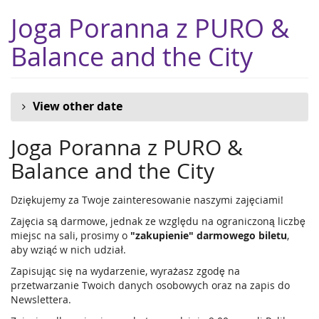
Skip to
Joga Poranna z PURO &
main
content
Balance and the City
View other date
Joga Poranna z PURO &
Balance and the City
Dziękujemy za Twoje zainteresowanie naszymi zajęciami!
Zajęcia są darmowe, jednak ze względu na ograniczoną liczbę
miejsc na sali, prosimy o
"zakupienie" darmowego biletu
,
aby wziąć w nich udział.
Zapisując się na wydarzenie, wyrażasz zgodę na
przetwarzanie Twoich danych osobowych oraz na zapis do
Newslettera.