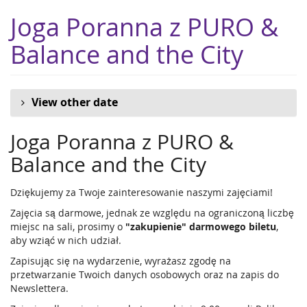
Skip to
Joga Poranna z PURO &
main
content
Balance and the City
View other date
Joga Poranna z PURO &
Balance and the City
Dziękujemy za Twoje zainteresowanie naszymi zajęciami!
Zajęcia są darmowe, jednak ze względu na ograniczoną liczbę
miejsc na sali, prosimy o
"zakupienie" darmowego biletu
,
aby wziąć w nich udział.
Zapisując się na wydarzenie, wyrażasz zgodę na
przetwarzanie Twoich danych osobowych oraz na zapis do
Newslettera.